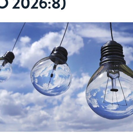
O 2026:8)