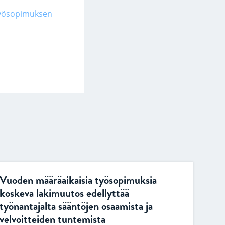
yösopimuksen
Vuoden määräaikaisia työsopimuksia
koskeva lakimuutos edellyttää
työnantajalta sääntöjen osaamista ja
velvoitteiden tuntemista