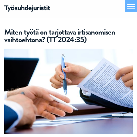
Miten työtä on tarjottava irtisanomisen
vaihtoehtona? (TT 2024:35)