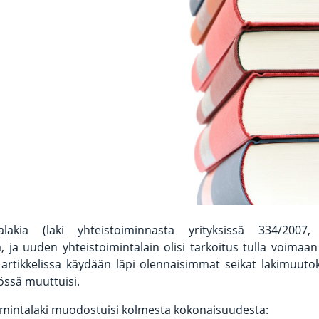
talakia (laki yhteistoiminnasta yrityksissä 334/2007
 ja uuden yhteistoimintalain olisi tarkoitus tulla voima
 artikkelissa käydään läpi olennaisimmat seikat lakimuutoks
ssä muuttuisi.
imintalaki muodostuisi kolmesta kokonaisuudesta: