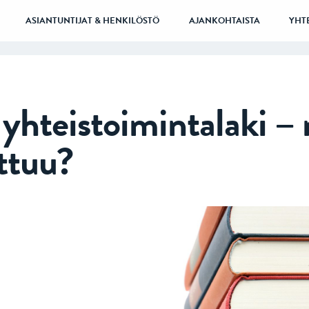
ASIANTUNTIJAT & HENKILÖSTÖ
AJANKOHTAISTA
YHT
 yhteistoimintalaki –
ttuu?