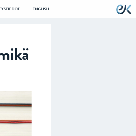
EYSTIEDOT
ENGLISH
 mikä