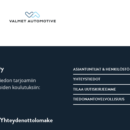
Oy
ASIANTUNTIJAT & HENKILÖSTÖ
YHTEYSTIEDOT
iedon tarjoamiin
iden koulutuksiin:
TILAA UUTISKIRJEEMME
TIEDONANTOVELVOLLISUUS
Yhteydenottolomake