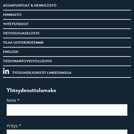
ASIANTUNTIJAT & HENKILÖSTÖ
HINNASTO
YHTEYSTIEDOT
TIETOSUOJASELOSTE
TILAA UUTISKIRJEEMME
ENGLISH
TIEDONANTOVELVOLLISUUS
TYÖSUHDEJURISTIT LINKEDINISSA
Yhteydenottolomake
Nimi
*
Yritys
*