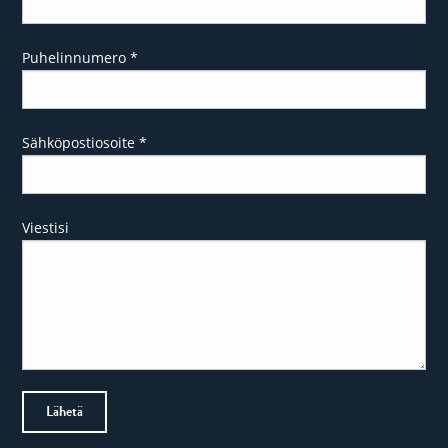
Puhelinnumero
*
Sähköpostiosoite
*
Viestisi