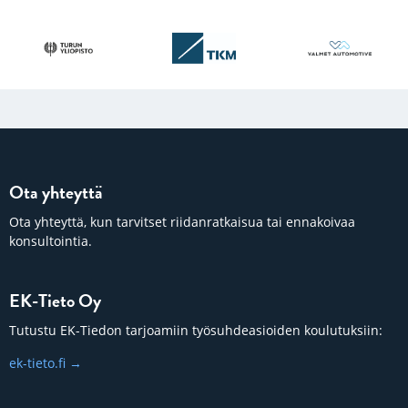
Ota yhteyttä
Ota yhteyttä, kun tarvitset riidanratkaisua tai ennakoivaa
konsultointia.
EK-Tieto Oy
Tutustu EK-Tiedon tarjoamiin työsuhdeasioiden koulutuksiin:
ek-tieto.fi