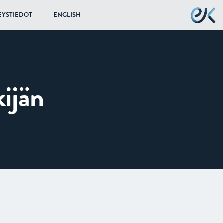
EYSTIEDOT
ENGLISH
ijän