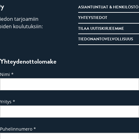
Oy
ASIANTUNTIJAT & HENKILÖSTÖ
YHTEYSTIEDOT
iedon tarjoamiin
iden koulutuksiin:
TILAA UUTISKIRJEEMME
TIEDONANTOVELVOLLISUUS
Yhteydenottolomake
Nimi
*
Yritys
*
Puhelinnumero
*