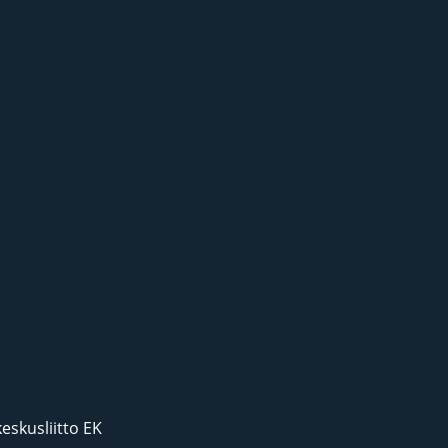
eskusliitto EK