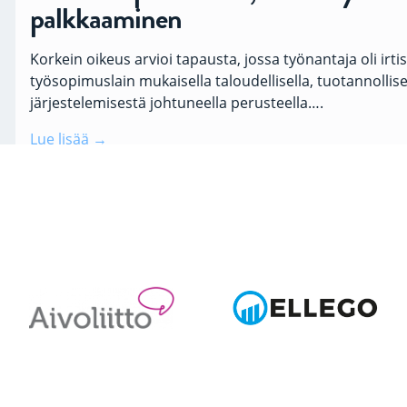
palkkaaminen
Korkein oikeus arvioi tapausta, jossa työnantaja oli irt
työsopimuslain mukaisella taloudellisella, tuotannollis
järjestelemisestä johtuneella perusteella….
Lue lisää