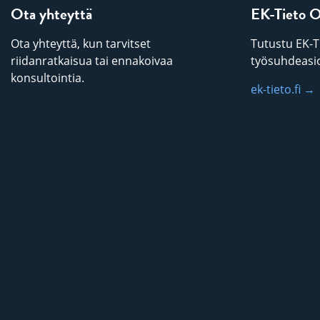
Ota yhteyttä
EK-Tieto 
Ota yhteyttä, kun tarvitset
Tutustu EK-T
riidanratkaisua tai ennakoivaa
työsuhdeasio
konsultointia.
ek-tieto.fi