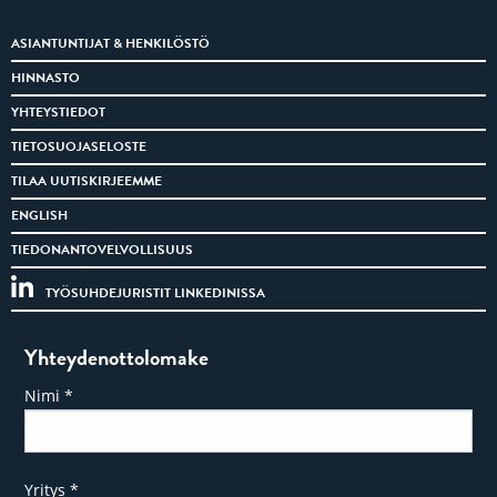
ASIANTUNTIJAT & HENKILÖSTÖ
HINNASTO
YHTEYSTIEDOT
TIETOSUOJASELOSTE
TILAA UUTISKIRJEEMME
ENGLISH
TIEDONANTOVELVOLLISUUS
TYÖSUHDEJURISTIT LINKEDINISSA
Yhteydenottolomake
Nimi
*
Yritys
*