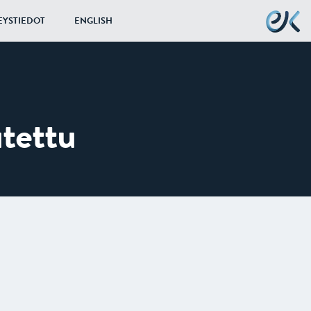
EYSTIEDOT
ENGLISH
utettu