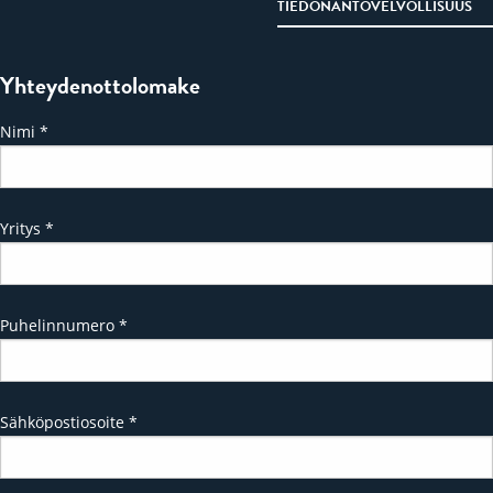
TIEDONANTOVELVOLLISUUS
Yhteydenottolomake
Nimi
*
Yritys
*
Puhelinnumero
*
Sähköpostiosoite
*