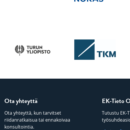
Ota yhteyttä
EK-Tieto 
Ota yhteyttä, kun tarvitset
Tutustu EK-T
riidanratkaisua tai ennakoivaa
työsuhdeasio
konsultointia.