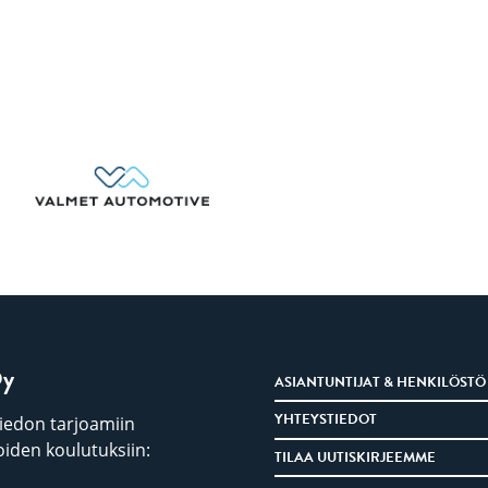
Oy
ASIANTUNTIJAT & HENKILÖSTÖ
YHTEYSTIEDOT
iedon tarjoamiin
iden koulutuksiin:
TILAA UUTISKIRJEEMME