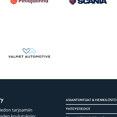
Oy
ASIANTUNTIJAT & HENKILÖSTÖ
YHTEYSTIEDOT
iedon tarjoamiin
iden koulutuksiin: