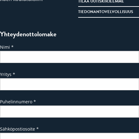
TILAA UUTISKIRJEEMME
TIEDONANTOVELVOLLISUUS
Yhteydenottolomake
Nimi
*
Yritys
*
Puhelinnumero
*
Sähköpostiosoite
*