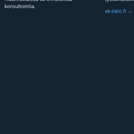
konsultointia.
ek-tieto.fi