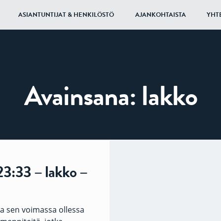
ASIANTUNTIJAT & HENKILÖSTÖ
AJANKOHTAISTA
YHT
Avainsana:
lakko
23:33 – lakko –
a sen voimassa ollessa