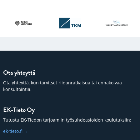
Ota yhteyttä
Ota yhteyttä, kun tarvitset riidanratkaisua tai ennakoivaa
konsultointia.
EK-Tieto Oy
Tutustu EK-Tiedon tarjoamiin työsuhdeasioiden koulutuksiin:
ek-tieto.fi