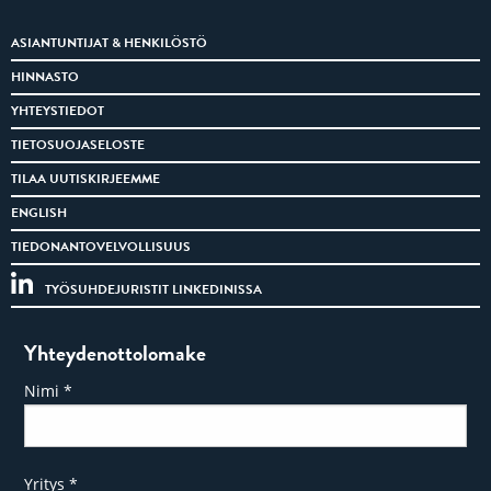
ASIANTUNTIJAT & HENKILÖSTÖ
HINNASTO
YHTEYSTIEDOT
TIETOSUOJASELOSTE
TILAA UUTISKIRJEEMME
ENGLISH
TIEDONANTOVELVOLLISUUS
TYÖSUHDEJURISTIT LINKEDINISSA
Yhteydenottolomake
Nimi
*
Yritys
*