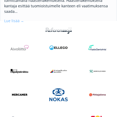
toimittamalla haastehakemuksella. Haastehakemuksella
kantaja esittää tuomioistuimelle kanteen eli vaatimuksensa
saada…
Lue lisää
Referenssejä