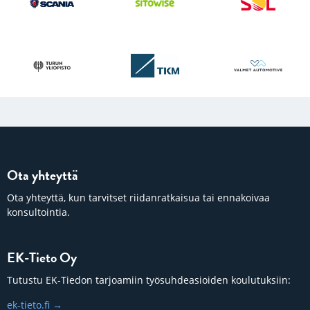
Ota yhteyttä
Ota yhteyttä, kun tarvitset riidanratkaisua tai ennakoivaa
konsultointia.
EK-Tieto Oy
Tutustu EK-Tiedon tarjoamiin työsuhdeasioiden koulutuksiin:
ek-tieto.fi