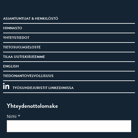
ASIANTUNTIJAT & HENKILÖSTÖ
HINNASTO
YHTEYSTIEDOT
TIETOSUOJASELOSTE
TILAA UUTISKIRJEEMME
ENGLISH
TIEDONANTOVELVOLLISUUS
TYÖSUHDEJURISTIT LINKEDINISSA
Yhteydenottolomake
Nimi
*