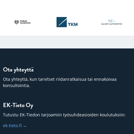
Ota yhteyttä
Ota yhteyttä, kun tarvitset riidanratkaisua tai ennakoivaa
konsultointia.
EK-Tieto Oy
Tutustu EK-Tiedon tarjoamiin työsuhdeasioiden koulutuksiin:
ek-tieto.fi