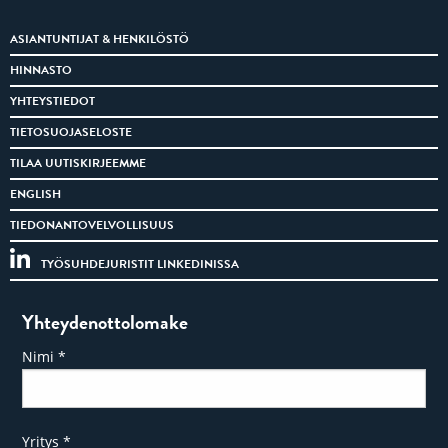
ASIANTUNTIJAT & HENKILÖSTÖ
HINNASTO
YHTEYSTIEDOT
TIETOSUOJASELOSTE
TILAA UUTISKIRJEEMME
ENGLISH
TIEDONANTOVELVOLLISUUS
TYÖSUHDEJURISTIT LINKEDINISSA
Yhteydenottolomake
Nimi
*
Yritys
*