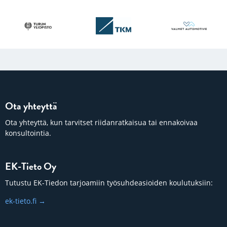
Ota yhteyttä
Ota yhteyttä, kun tarvitset riidanratkaisua tai ennakoivaa
konsultointia.
EK-Tieto Oy
Tutustu EK-Tiedon tarjoamiin työsuhdeasioiden koulutuksiin:
ek-tieto.fi