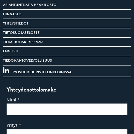
ASIANTUNTIJAT & HENKILÖSTÖ
HINNASTO
YHTEYSTIEDOT
TIETOSUOJASELOSTE
TILAA UUTISKIRJEEMME
ENGLISH
TIEDONANTOVELVOLLISUUS
TYÖSUHDEJURISTIT LINKEDINISSA
Yhteydenottolomake
Nimi
*
Yritys
*