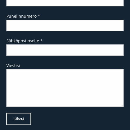
Puhelinnumero
*
Sähköpostiosoite
*
Viestisi