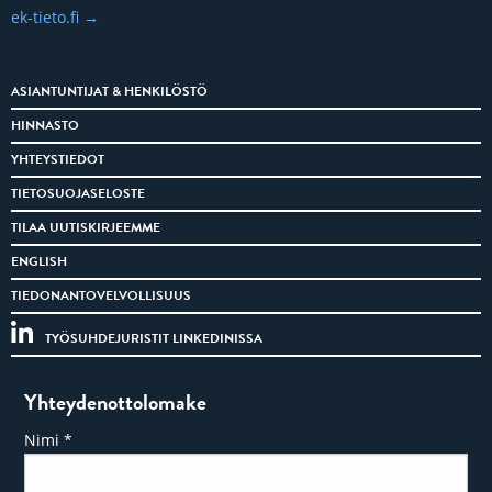
ek-tieto.fi
ASIANTUNTIJAT & HENKILÖSTÖ
HINNASTO
YHTEYSTIEDOT
TIETOSUOJASELOSTE
TILAA UUTISKIRJEEMME
ENGLISH
TIEDONANTOVELVOLLISUUS
TYÖSUHDEJURISTIT LINKEDINISSA
Yhteydenottolomake
Nimi
*