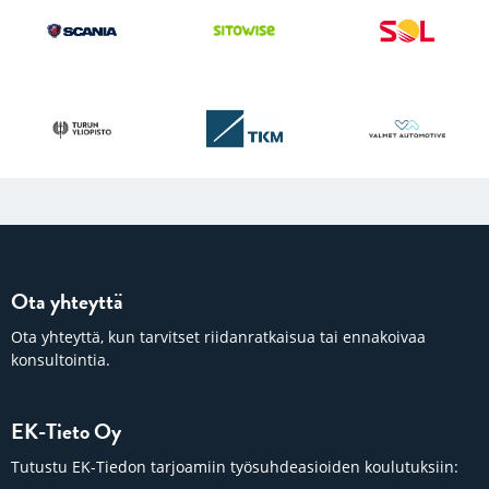
Ota yhteyttä
Ota yhteyttä, kun tarvitset riidanratkaisua tai ennakoivaa
konsultointia.
EK-Tieto Oy
Tutustu EK-Tiedon tarjoamiin työsuhdeasioiden koulutuksiin: