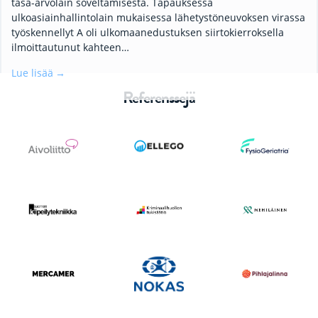
tasa-arvolain soveltamisesta. Tapauksessa
ulkoasiainhallintolain mukaisessa lähetystöneuvoksen virassa
työskennellyt A oli ulkomaanedustuksen siirtokierroksella
ilmoittautunut kahteen…
Lue lisää
Referenssejä