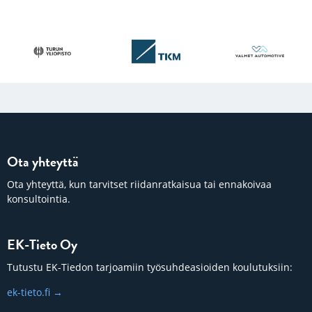
Ota yhteyttä
Ota yhteyttä, kun tarvitset riidanratkaisua tai ennakoivaa
konsultointia.
EK-Tieto Oy
Tutustu EK-Tiedon tarjoamiin työsuhdeasioiden koulutuksiin:
ek-tieto.fi