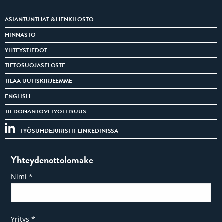
ASIANTUNTIJAT & HENKILÖSTÖ
HINNASTO
YHTEYSTIEDOT
TIETOSUOJASELOSTE
TILAA UUTISKIRJEEMME
ENGLISH
TIEDONANTOVELVOLLISUUS
TYÖSUHDEJURISTIT LINKEDINISSA
Yhteydenottolomake
Nimi
*
Yritys
*