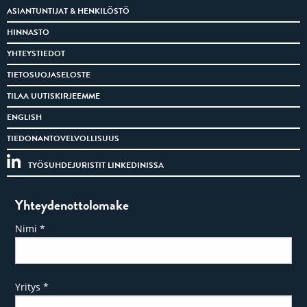
ASIANTUNTIJAT & HENKILÖSTÖ
HINNASTO
YHTEYSTIEDOT
TIETOSUOJASELOSTE
TILAA UUTISKIRJEEMME
ENGLISH
TIEDONANTOVELVOLLISUUS
TYÖSUHDEJURISTIT LINKEDINISSA
Yhteydenottolomake
Nimi
*
Yritys
*