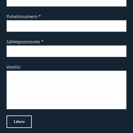
Puhelinnumero
*
Sähköpostiosoite
*
Viestisi