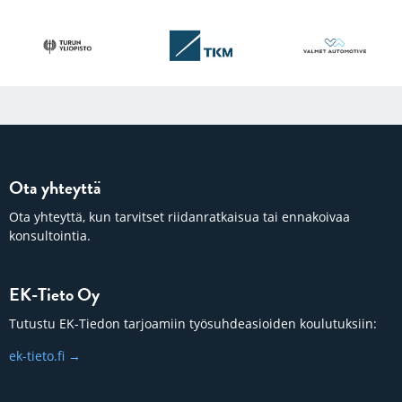
Ota yhteyttä
Ota yhteyttä, kun tarvitset riidanratkaisua tai ennakoivaa
konsultointia.
EK-Tieto Oy
Tutustu EK-Tiedon tarjoamiin työsuhdeasioiden koulutuksiin:
ek-tieto.fi