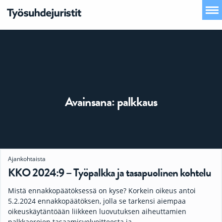
Avainsana:
palkkaus
Ajankohtaista
KKO 2024:9 – Työpalkka ja tasapuolinen kohtelu
Mistä ennakkopäätöksessä on kyse? Korkein oikeus antoi
5.2.2024 ennakkopäätöksen, jolla se tarkensi aiempaa
oikeuskäytäntöään liikkeen luovutuksen aiheuttamien
palkkaerojen tasaamisvelvoitteesta ja…