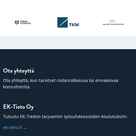
Ota yhteyttä
Ota yhteyttä, kun tarvitset riidanratkaisua tai ennakoivaa
konsultointia.
EK-Tieto Oy
Tutustu EK-Tiedon tarjoamiin työsuhdeasioiden koulutuksiin:
ek-tieto.fi