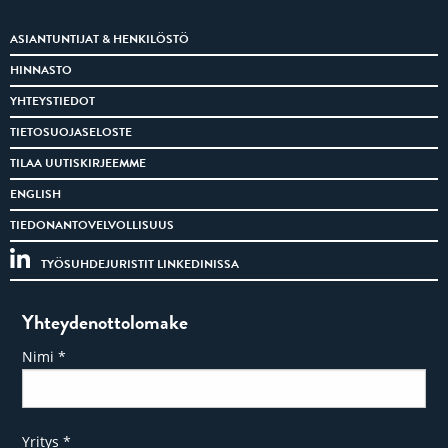
ASIANTUNTIJAT & HENKILÖSTÖ
HINNASTO
YHTEYSTIEDOT
TIETOSUOJASELOSTE
TILAA UUTISKIRJEEMME
ENGLISH
TIEDONANTOVELVOLLISUUS
TYÖSUHDEJURISTIT LINKEDINISSA
Yhteydenottolomake
Nimi
*
Yritys
*