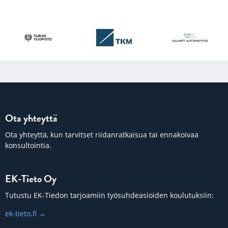
Ota yhteyttä
Ota yhteyttä, kun tarvitset riidanratkaisua tai ennakoivaa
konsultointia.
EK-Tieto Oy
Tutustu EK-Tiedon tarjoamiin työsuhdeasioiden koulutuksiin:
ek-tieto.fi