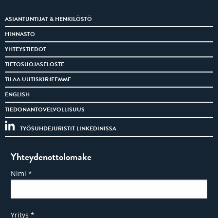
ASIANTUNTIJAT & HENKILÖSTÖ
HINNASTO
YHTEYSTIEDOT
TIETOSUOJASELOSTE
TILAA UUTISKIRJEEMME
ENGLISH
TIEDONANTOVELVOLLISUUS
TYÖSUHDEJURISTIT LINKEDINISSA
Yhteydenottolomake
Nimi
*
Yritys
*