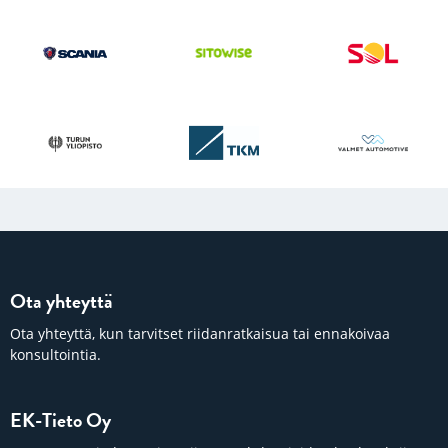
Ota yhteyttä
Ota yhteyttä, kun tarvitset riidanratkaisua tai ennakoivaa
konsultointia.
EK-Tieto Oy