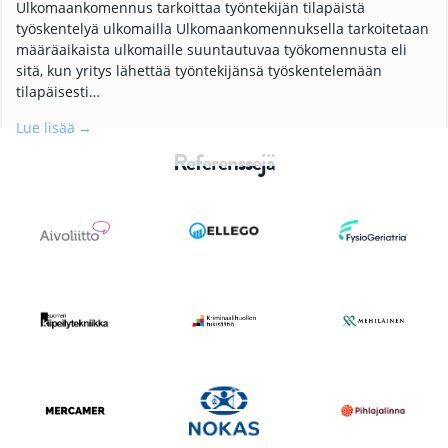
Ulkomaankomennus tarkoittaa työntekijän tilapäistä
työskentelyä ulkomailla Ulkomaankomennuksella tarkoitetaan
määräaikaista ulkomaille suuntautuvaa työkomennusta eli
sitä, kun yritys lähettää työntekijänsä työskentelemään
tilapäisesti…
Lue lisää
Referenssejä