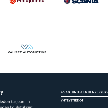
Oy
ASIANTUNTIJAT & HENKILÖSTÖ
YHTEYSTIEDOT
iedon tarjoamiin
iden koulutuksiin: