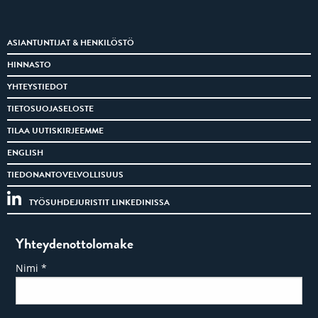
ASIANTUNTIJAT & HENKILÖSTÖ
HINNASTO
YHTEYSTIEDOT
TIETOSUOJASELOSTE
TILAA UUTISKIRJEEMME
ENGLISH
TIEDONANTOVELVOLLISUUS
TYÖSUHDEJURISTIT LINKEDINISSA
Yhteydenottolomake
Nimi
*