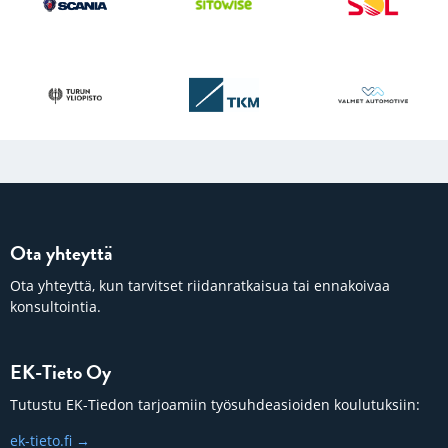
Ota yhteyttä
Ota yhteyttä, kun tarvitset riidanratkaisua tai ennakoivaa
konsultointia.
EK-Tieto Oy
Tutustu EK-Tiedon tarjoamiin työsuhdeasioiden koulutuksiin:
ek-tieto.fi