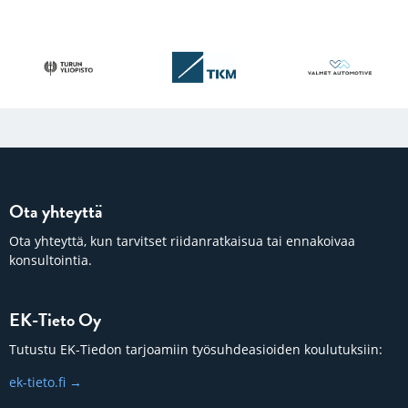
Ota yhteyttä
Ota yhteyttä, kun tarvitset riidanratkaisua tai ennakoivaa
konsultointia.
EK-Tieto Oy
Tutustu EK-Tiedon tarjoamiin työsuhdeasioiden koulutuksiin:
ek-tieto.fi