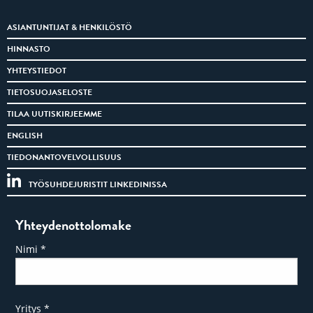
ASIANTUNTIJAT & HENKILÖSTÖ
HINNASTO
YHTEYSTIEDOT
TIETOSUOJASELOSTE
TILAA UUTISKIRJEEMME
ENGLISH
TIEDONANTOVELVOLLISUUS
TYÖSUHDEJURISTIT LINKEDINISSA
Yhteydenottolomake
Nimi
*
Yritys
*